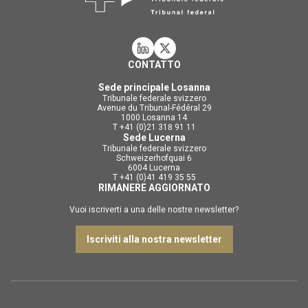
CONTATTO
Sede principale Losanna
Tribunale federale svizzero
Avenue du Tribunal-Fédéral 29
1000 Losanna 14
T +41 (0)21 318 91 11
Sede Lucerna
Tribunale federale svizzero
Schweizerhofquai 6
6004 Lucerna
T +41 (0)41 419 35 55
RIMANERE AGGIORNATO
Vuoi iscriverti a una delle nostre newsletter?
Iscriviti alla nostra newsletter