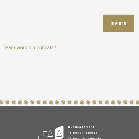
Inviare
Password dimenticata?