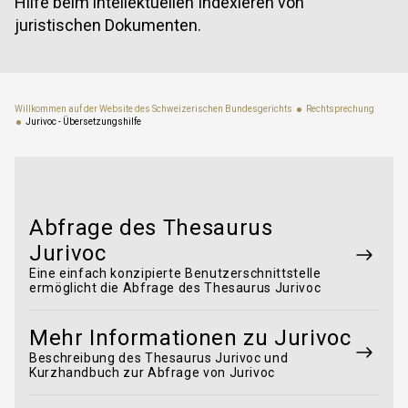
Hilfe beim intellektuellen Indexieren von
juristischen Dokumenten.
Willkommen auf der Website des Schweizerischen Bundesgerichts
Rechtsprechung
Jurivoc - Übersetzungshilfe
Abfrage des Thesaurus
Jurivoc
Eine einfach konzipierte Benutzerschnittstelle
ermöglicht die Abfrage des Thesaurus Jurivoc
Mehr Informationen zu Jurivoc
Beschreibung des Thesaurus Jurivoc und
Kurzhandbuch zur Abfrage von Jurivoc