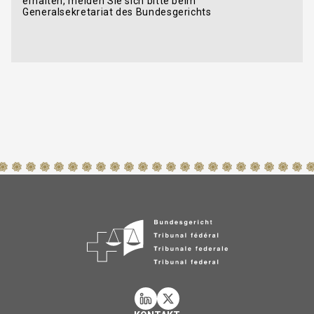
erhalten, melden Sie sich bitte beim
Generalsekretariat des Bundesgerichts