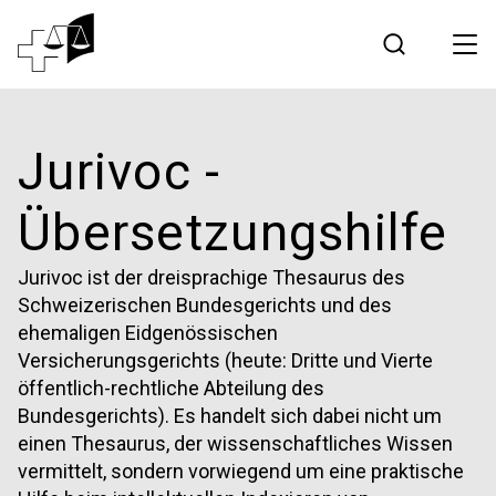
Rechtsprechung
Jurivoc -
Bundesgericht
Übersetzungshilfe
Arbeiten am Bundesgericht
Jurivoc ist der dreisprachige Thesaurus des
Schweizerischen Bundesgerichts und des
Medien
ehemaligen Eidgenössischen
Versicherungsgerichts (heute: Dritte und Vierte
Kontakt
öffentlich-rechtliche Abteilung des
Bundesgerichts). Es handelt sich dabei nicht um
einen Thesaurus, der wissenschaftliches Wissen
Elektronischer Verkehr
vermittelt, sondern vorwiegend um eine praktische