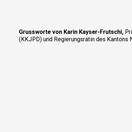
Grussworte von Karin Kayser-Frutschi,
Prä
(KKJPD) und Regierungsrätin des Kantons 