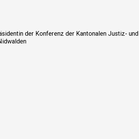
sidentin der Konferenz der Kantonalen Justiz- und 
Nidwalden