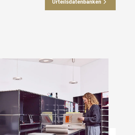
Urteilsdatenbanken