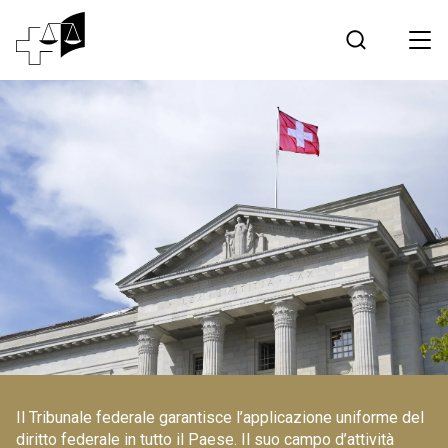
Giurisprudenza
Tribunale federale
Lavorare al Tribunale federale
Media
Contatto
Comunicazione elettronica
Il Tribunale federale garantisce l’applicazione uniforme del
diritto federale in tutto il Paese. Il suo campo d’attività