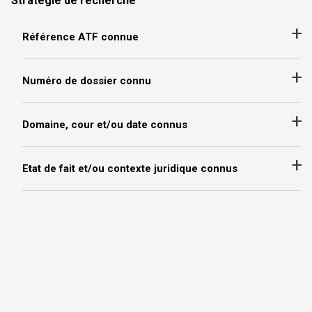
Stratégie de recherche
+
Référence ATF connue
+
Numéro de dossier connu
+
Domaine, cour et/ou date connus
+
Etat de fait et/ou contexte juridique connus