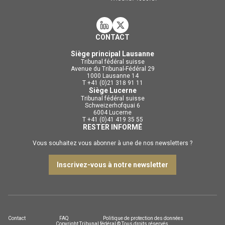
CONTACT
Siège principal Lausanne
Tribunal fédéral suisse
Avenue du Tribunal-Fédéral 29
1000 Lausanne 14
T +41 (0)21 318 91 11
Siège Lucerne
Tribunal fédéral suisse
Schweizerhofquai 6
6004 Lucerne
T +41 (0)41 419 35 55
RESTER INFORMÉ
Vous souhaitez vous abonner à une de nos newsletters ?
Inscrivez-vous à notre newsletter
Contact
FAQ
Politique de protection des données
Copyright Tribunal fédéral © Tous droits réservés.