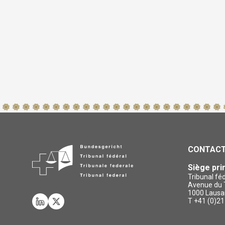
CONTAC
Siège pri
Tribunal fé
Avenue du T
1000 Lausa
T +41 (0)21