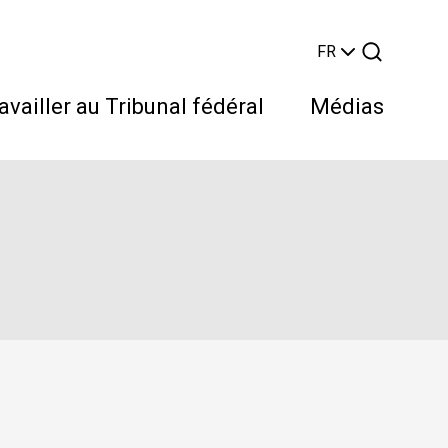
FR
availler au Tribunal fédéral
Médias
Rechercher