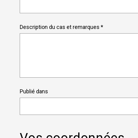
Description du cas et remarques *
Publié dans
Vos coordonnées