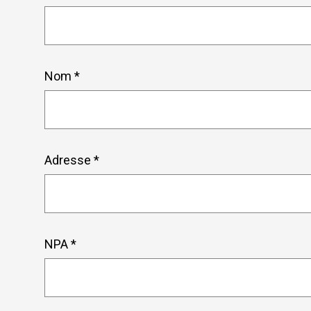
Nom *
Adresse *
NPA *