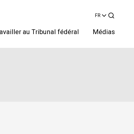
FR
availler au Tribunal fédéral
Médias
Rechercher