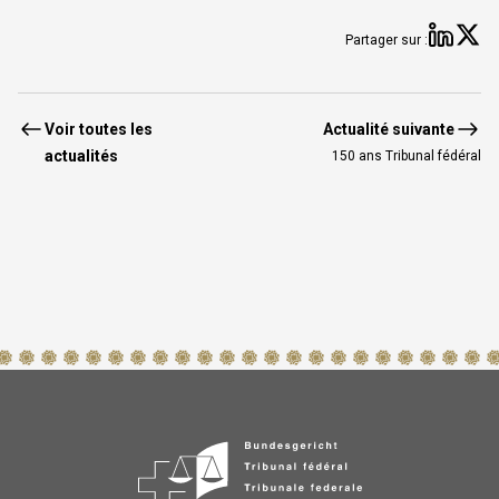
Partage
Par
Partager sur :
Voir toutes les
Actualité suivante
actualités
150 ans Tribunal fédéral