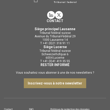
CONTACT
Siège principal Lausanne
Tribunal fédéral suisse
Avenue du Tribunal-Fédéral 29
1000 Lausanne 14
T +41 (0)21 318 91 11
Siège Lucerne
Tribunal fédéral suisse
Schweizerhofquai 6
6004 Lucerne
T +41 (0)41 419 35 55
RESTER INFORMÉ
Vous souhaitez vous abonner à une de nos newsletters ?
Inscrivez-vous à notre newsletter
Contact
FAQ
Politique de protection des données