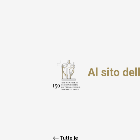
Al sito del
Tutte le