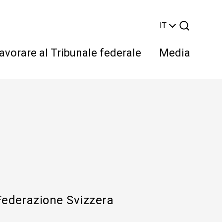
IT
avorare al Tribunale federale
Media
Cerca
Federazione Svizzera