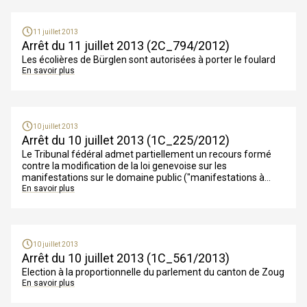
11 juillet 2013
Arrêt du 11 juillet 2013 (2C_794/2012)
Les écolières de Bürglen sont autorisées à porter le foulard
En savoir plus
10 juillet 2013
Arrêt du 10 juillet 2013 (1C_225/2012)
Le Tribunal fédéral admet partiellement un recours formé
contre la modification de la loi genevoise sur les
manifestations sur le domaine public ("manifestations à
potentiel violent")
En savoir plus
10 juillet 2013
Arrêt du 10 juillet 2013 (1C_561/2013)
Election à la proportionnelle du parlement du canton de Zoug
En savoir plus