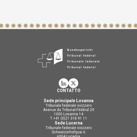
CONTATTO
Sede principale Losanna
Tribunale federale svizzero
Avenue du Tribunal-Fédéral 29
1000 Losanna 14
T +41 (0)21 318 91 11
Sede Lucerna
Tribunale federale svizzero
Schweizerhofquai 6
6004 Lucerna