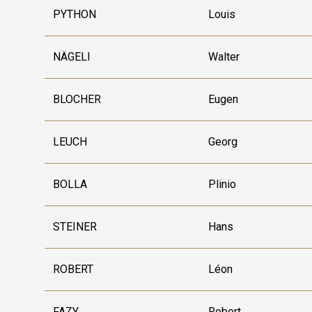
PYTHON
Louis
NÄGELI
Walter
BLOCHER
Eugen
LEUCH
Georg
BOLLA
Plinio
STEINER
Hans
ROBERT
Léon
FAZY
Robert