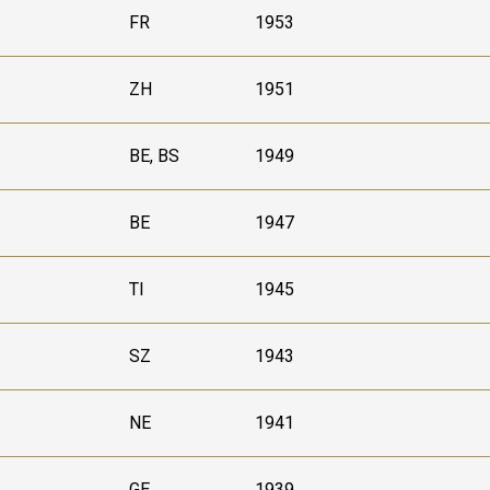
FR
1953
ZH
1951
BE, BS
1949
BE
1947
TI
1945
SZ
1943
NE
1941
GE
1939