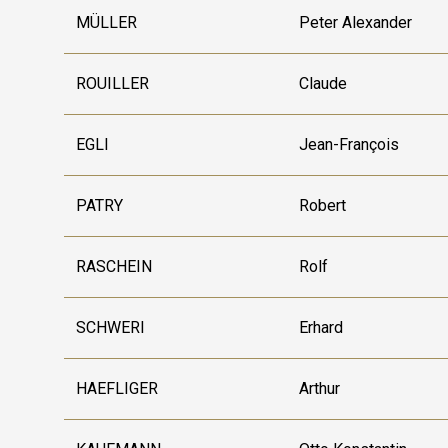
MÜLLER
Peter Alexander
ROUILLER
Claude
EGLI
Jean-François
PATRY
Robert
RASCHEIN
Rolf
SCHWERI
Erhard
HAEFLIGER
Arthur