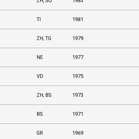
ZH, SO
1983
TI
1981
ZH, TG
1979
NE
1977
VD
1975
ZH, BS
1973
BS
1971
GR
1969