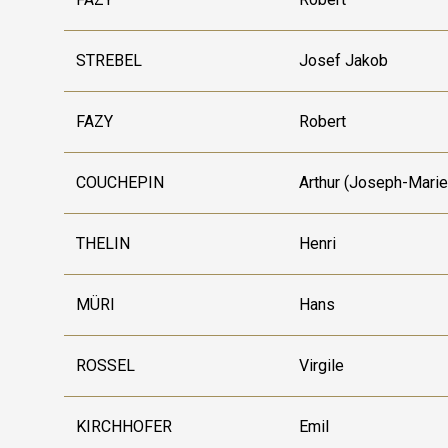
STREBEL
Josef Jakob
FAZY
Robert
COUCHEPIN
Arthur (Joseph-Marie
THELIN
Henri
MÜRI
Hans
ROSSEL
Virgile
KIRCHHOFER
Emil