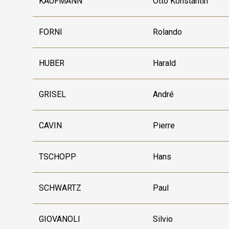
KAUFMANN
Otto Konstantin
FORNI
Rolando
HUBER
Harald
GRISEL
André
CAVIN
Pierre
TSCHOPP
Hans
SCHWARTZ
Paul
GIOVANOLI
Silvio