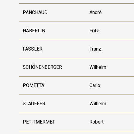
PANCHAUD
André
HÄBERLIN
Fritz
FÄSSLER
Franz
SCHÖNENBERGER
Wilhelm
POMETTA
Carlo
STAUFFER
Wilhelm
PETITMERMET
Robert