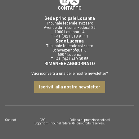
CONTATTO
Sede principale Losanna
Tribunale federale svizzero
Avenue du Tribunal-Fédéral 29
1000 Losanna 14
T +41 (0)21 318 91 11
Sede Lucerna
Tribunale federale svizzero
Schweizerhofquai 6
6004 Lucerna
T +41 (0)41 419 35 55
RIMANERE AGGIORNATO
Vuoi iscriverti a una delle nostre newsletter?
Iscriviti alla nostra newsletter
Contact
FAQ
Politica di protezione dei dati
Copyright Tribunal fédéral © Tous droits réservés.
DE
FR
IT