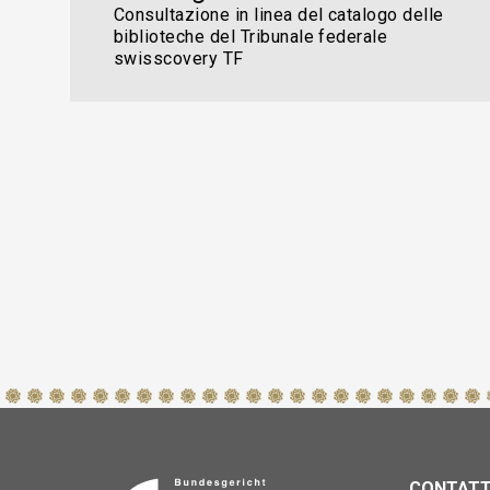
Consultazione in linea del catalogo delle
biblioteche del Tribunale federale
swisscovery TF
CONTAT