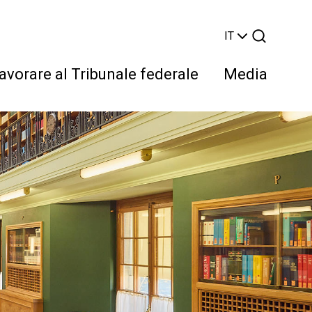
IT
avorare al Tribunale federale
Media
Cerca