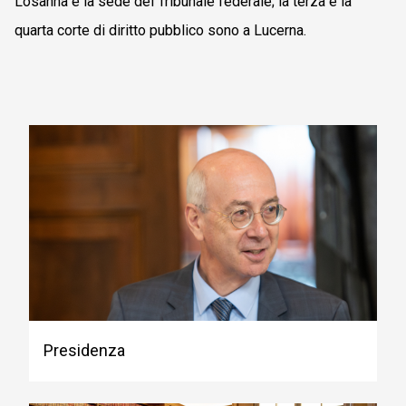
Losanna è la sede del Tribunale federale; la terza e la
quarta corte di diritto pubblico sono a Lucerna.
Presidenza