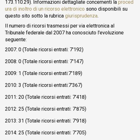
173.110.29). Informazioni dettagliate concernenti la
proced
ura di inoltro di un ricorso elettronico
sono disponibili su
questo sito sotto la rubrica
giurisprudenza
.
Il numero di ricorsi trasmessi per via elettronica al
Tribunale federale dal 2007 ha conosciuto l'evoluzione
seguente:
2007: 0 (Totale ricorsi entrati: 7'192)
2008: 0 (Totale ricorsi entrati: 7'147)
2009: 1 (Totale ricorsi entrati:7'189)
2010: 3 (Totale ricorsi entrati:7'367)
2011: 20 (Totale ricorsi entrati: 7'418)
2012: 25 (Totale ricorsi entrati: 7'875)
2013: 31 (Totale ricorsi entrati: 7'918)
2014: 25 (Totale ricorsi entrati: 7'705)