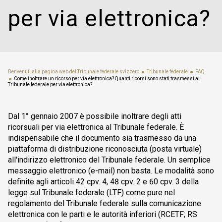
per via elettronica?
Benvenuti alla pagina web del Tribunale federale svizzero
Tribunale federale
FAQ
Come inoltrare un ricorso per via elettronica? Quanti ricorsi sono stati trasmessi al
Tribunale federale per via elettronica?
Dal 1° gennaio 2007 è possibile inoltrare degli atti
ricorsuali per via elettronica al Tribunale federale. È
indispensabile che il documento sia trasmesso da una
piattaforma di distribuzione riconosciuta (posta virtuale)
all'indirizzo elettronico del Tribunale federale. Un semplice
messaggio elettronico (e-mail) non basta. Le modalità sono
definite agli articoli 42 cpv. 4, 48 cpv. 2 e 60 cpv. 3 della
legge sul Tribunale federale (LTF) come pure nel
regolamento del Tribunale federale sulla comunicazione
elettronica con le parti e le autorità inferiori (RCETF; RS