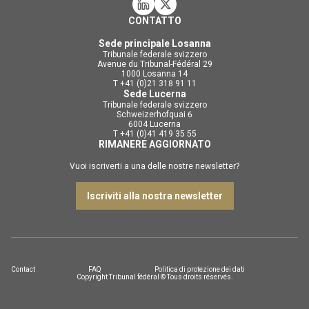
CONTATTO
Sede principale Losanna
Tribunale federale svizzero
Avenue du Tribunal-Fédéral 29
1000 Losanna 14
T +41 (0)21 318 91 11
Sede Lucerna
Tribunale federale svizzero
Schweizerhofquai 6
6004 Lucerna
T +41 (0)41 419 35 55
RIMANERE AGGIORNATO
Vuoi iscriverti a una delle nostre newsletter?
Iscriviti alla nostra newsletter
Contact
FAQ
Politica di protezione dei dati
Copyright Tribunal fédéral © Tous droits réservés.
DE
FR
IT