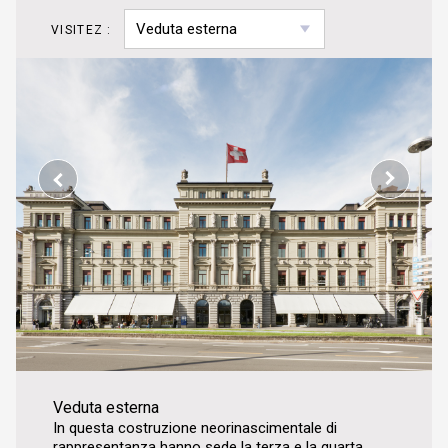
VISITEZ :
Veduta esterna
In questa costruzione neorinascimentale di
rappresentanza hanno sede la terza e la quarta