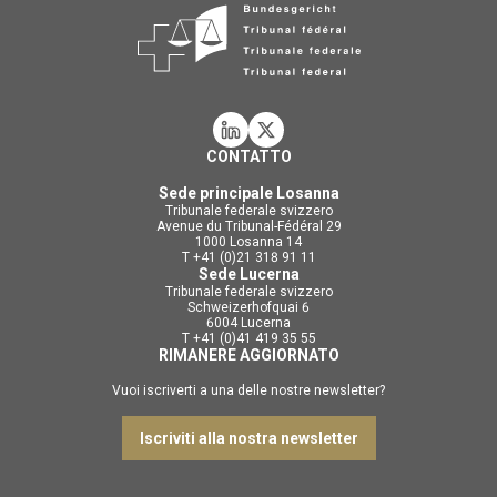
CONTATTO
Sede principale Losanna
Tribunale federale svizzero
Avenue du Tribunal-Fédéral 29
1000 Losanna 14
T +41 (0)21 318 91 11
Sede Lucerna
Tribunale federale svizzero
Schweizerhofquai 6
6004 Lucerna
T +41 (0)41 419 35 55
RIMANERE AGGIORNATO
Vuoi iscriverti a una delle nostre newsletter?
Iscriviti alla nostra newsletter