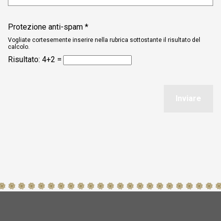
Protezione anti-spam *
Vogliate cortesemente inserire nella rubrica sottostante il risultato del
calcolo.
Risultato:
4+2 =
Inviare