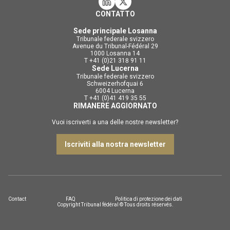
CONTATTO
Sede principale Losanna
Tribunale federale svizzero
Avenue du Tribunal-Fédéral 29
1000 Losanna 14
T +41 (0)21 318 91 11
Sede Lucerna
Tribunale federale svizzero
Schweizerhofquai 6
6004 Lucerna
T +41 (0)41 419 35 55
RIMANERE AGGIORNATO
Vuoi iscriverti a una delle nostre newsletter?
Iscriviti alla nostra newsletter
Contact
FAQ
Politica di protezione dei dati
Copyright Tribunal fédéral © Tous droits réservés.
DE
FR
IT