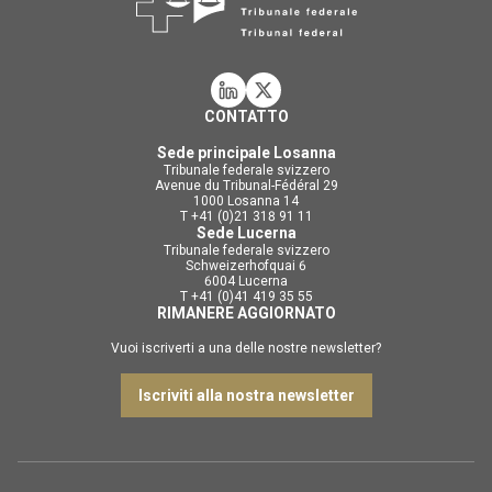
CONTATTO
Sede principale Losanna
Tribunale federale svizzero
Avenue du Tribunal-Fédéral 29
1000 Losanna 14
T +41 (0)21 318 91 11
Sede Lucerna
Tribunale federale svizzero
Schweizerhofquai 6
6004 Lucerna
T +41 (0)41 419 35 55
RIMANERE AGGIORNATO
Vuoi iscriverti a una delle nostre newsletter?
Iscriviti alla nostra newsletter