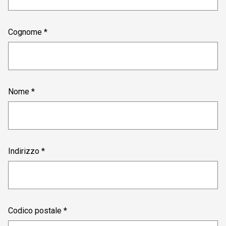
Cognome *
Nome *
Indirizzo *
Codico postale *