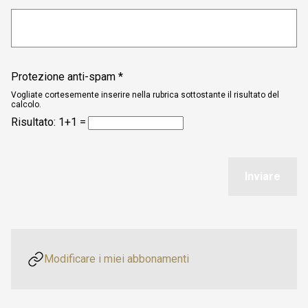
Protezione anti-spam *
Vogliate cortesemente inserire nella rubrica sottostante il risultato del
calcolo.
Risultato:
1+1 =
Inviare
Modificare i miei abbonamenti