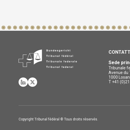
CONTAT
Sede prin
Tribunale f
Avenue du T
1000 Losan
T +41 (0)21
Copyright Tribunal fédéral © Tous droits réservés.