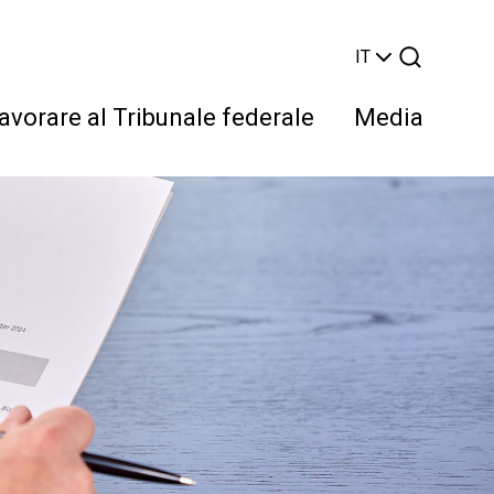
IT
avorare al Tribunale federale
Media
Cerca