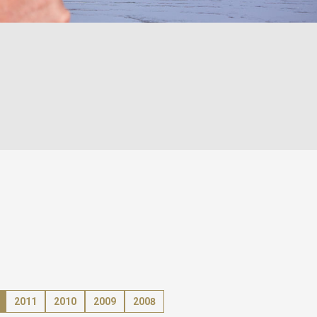
2011
2010
2009
2008