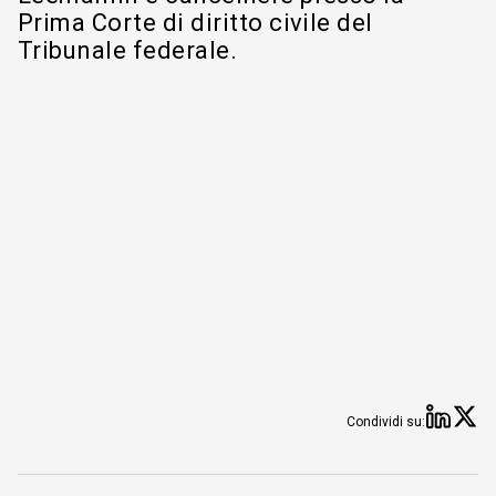
Prima Corte di diritto civile del
Tribunale federale.
Condivi
Co
Condividi su: