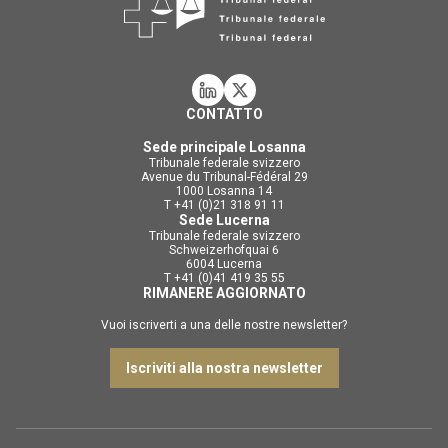
CONTATTO
Sede principale Losanna
Tribunale federale svizzero
Avenue du Tribunal-Fédéral 29
1000 Losanna 14
T +41 (0)21 318 91 11
Sede Lucerna
Tribunale federale svizzero
Schweizerhofquai 6
6004 Lucerna
T +41 (0)41 419 35 55
RIMANERE AGGIORNATO
Vuoi iscriverti a una delle nostre newsletter?
Iscriviti alla nostra newsletter